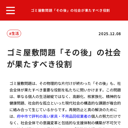
ゴミ屋敷問題「その後」の社会が果たすべき役割
生活
2025.12.08
ゴミ屋敷問題「その後」の社会
が果たすべき役割
ゴミ屋敷問題は、その物理的な片付けが終わった「その後」も、社
会全体が果たすべき重要な役割を私たちに問いかけます。この問題
は、単なる個人の生活破綻ではなく、高齢化、核家族化、精神的な
健康問題、社会的な孤立といった現代社会の構造的な課題が複合的
に絡み合って生じているからです。再発防止と真の解決のために
は、
府中市で評判の高い家具・不用品回収業者の
個人の努力だけで
なく、社会全体での意識変革と包括的な支援体制の構築が不可欠で