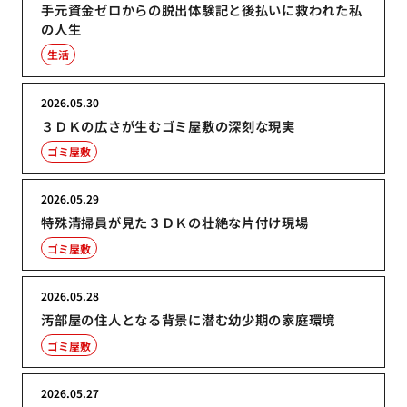
手元資金ゼロからの脱出体験記と後払いに救われた私
の人生
生活
2026.05.30
３ＤＫの広さが生むゴミ屋敷の深刻な現実
ゴミ屋敷
2026.05.29
特殊清掃員が見た３ＤＫの壮絶な片付け現場
ゴミ屋敷
2026.05.28
汚部屋の住人となる背景に潜む幼少期の家庭環境
ゴミ屋敷
2026.05.27