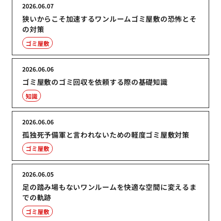
2026.06.07
狭いからこそ加速するワンルームゴミ屋敷の恐怖とそ
の対策
ゴミ屋敷
2026.06.06
ゴミ屋敷のゴミ回収を依頼する際の基礎知識
知識
2026.06.06
孤独死予備軍と言われないための軽度ゴミ屋敷対策
ゴミ屋敷
2026.06.05
足の踏み場もないワンルームを快適な空間に変えるま
での軌跡
ゴミ屋敷