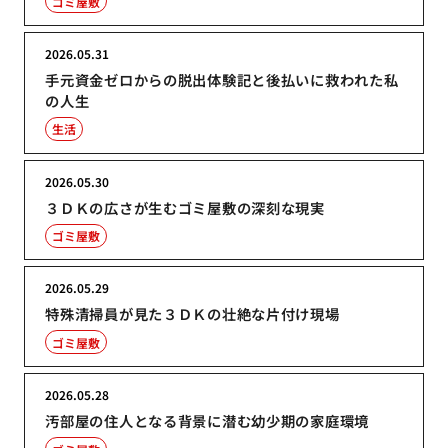
ゴミ屋敷
2026.05.31
手元資金ゼロからの脱出体験記と後払いに救われた私
の人生
生活
2026.05.30
３ＤＫの広さが生むゴミ屋敷の深刻な現実
ゴミ屋敷
2026.05.29
特殊清掃員が見た３ＤＫの壮絶な片付け現場
ゴミ屋敷
2026.05.28
汚部屋の住人となる背景に潜む幼少期の家庭環境