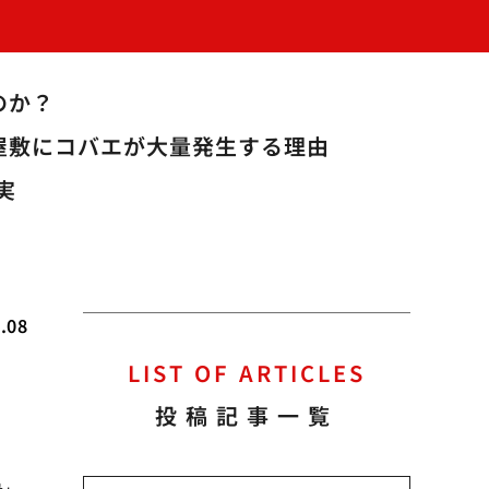
のか？
屋敷にコバエが大量発生する理由
実
.08
LIST OF ARTICLES
方
投稿記事一覧