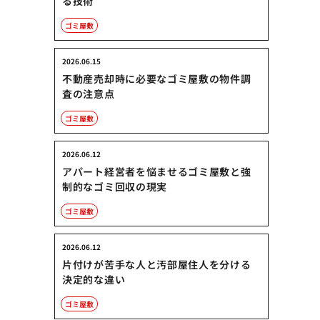
る技術
ゴミ屋敷
2026.06.15
不動産売却時に必要なゴミ屋敷の物件調
査の注意点
ゴミ屋敷
2026.06.12
アパート経営者を悩ませるゴミ屋敷と強
制的なゴミ回収の現実
ゴミ屋敷
2026.06.12
片付けが苦手な人と汚部屋住人を分ける
決定的な違い
ゴミ屋敷