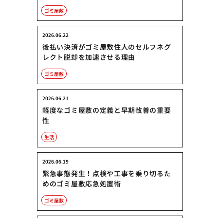
ゴミ屋敷
2026.06.22
後払い決済がゴミ屋敷住人のセルフネグ
レクト脱却を加速させる理由
ゴミ屋敷
2026.06.21
軽度なゴミ屋敷の定義と早期改善の重要
性
生活
2026.06.19
緊急事態発生！点検や工事を乗り切るた
めのゴミ屋敷応急処置術
ゴミ屋敷