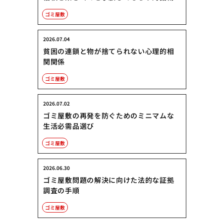
ゴミ屋敷
2026.07.04
貧困の連鎖と物が捨てられない心理的相
関関係
ゴミ屋敷
2026.07.02
ゴミ屋敷の再発を防ぐためのミニマムな
生活必需品選び
ゴミ屋敷
2026.06.30
ゴミ屋敷問題の解決に向けた法的な証拠
調査の手順
ゴミ屋敷