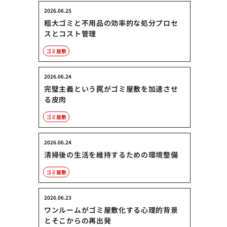
2026.06.25
粗大ゴミと不用品の効率的な処分プロセ
スとコスト管理
ゴミ屋敷
2026.06.24
完璧主義という罠がゴミ屋敷を加速させ
る皮肉
ゴミ屋敷
2026.06.24
清掃後の生活を維持するための環境整備
ゴミ屋敷
2026.06.23
ワンルームがゴミ屋敷化する心理的背景
とそこからの再出発