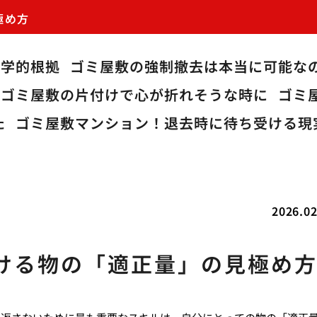
極め方
科学的根拠
ゴミ屋敷の強制撤去は本当に可能な
ゴミ屋敷の片付けで心が折れそうな時に
ゴミ
た
ゴミ屋敷マンション！退去時に待ち受ける現
2026.02
ける物の「適正量」の見極め