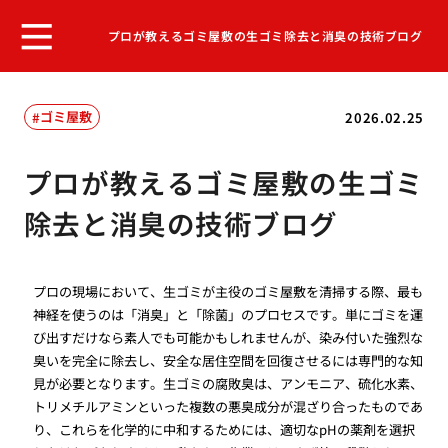
プロが教えるゴミ屋敷の生ゴミ除去と消臭の技術ブログ
ゴミ屋敷
2026.02.25
プロが教えるゴミ屋敷の生ゴミ
除去と消臭の技術ブログ
プロの現場において、生ゴミが主役のゴミ屋敷を清掃する際、最も
神経を使うのは「消臭」と「除菌」のプロセスです。単にゴミを運
び出すだけなら素人でも可能かもしれませんが、染み付いた強烈な
臭いを完全に除去し、安全な居住空間を回復させるには専門的な知
見が必要となります。生ゴミの腐敗臭は、アンモニア、硫化水素、
トリメチルアミンといった複数の悪臭成分が混ざり合ったものであ
り、これらを化学的に中和するためには、適切なpHの薬剤を選択