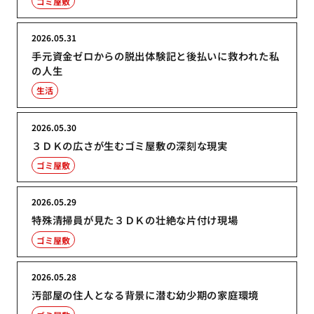
ゴミ屋敷
2026.05.31
手元資金ゼロからの脱出体験記と後払いに救われた私
の人生
生活
2026.05.30
３ＤＫの広さが生むゴミ屋敷の深刻な現実
ゴミ屋敷
2026.05.29
特殊清掃員が見た３ＤＫの壮絶な片付け現場
ゴミ屋敷
2026.05.28
汚部屋の住人となる背景に潜む幼少期の家庭環境