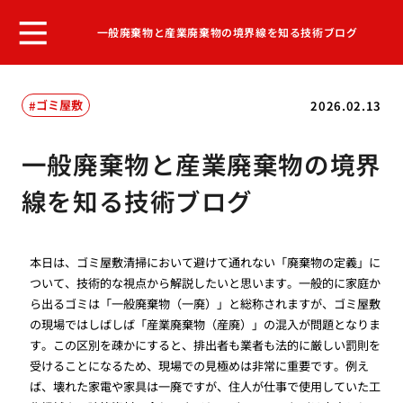
一般廃棄物と産業廃棄物の境界線を知る技術ブログ
ゴミ屋敷
2026.02.13
一般廃棄物と産業廃棄物の境界
線を知る技術ブログ
本日は、ゴミ屋敷清掃において避けて通れない「廃棄物の定義」に
ついて、技術的な視点から解説したいと思います。一般的に家庭か
ら出るゴミは「一般廃棄物（一廃）」と総称されますが、ゴミ屋敷
の現場ではしばしば「産業廃棄物（産廃）」の混入が問題となりま
す。この区別を疎かにすると、排出者も業者も法的に厳しい罰則を
受けることになるため、現場での見極めは非常に重要です。例え
ば、壊れた家電や家具は一廃ですが、住人が仕事で使用していた工