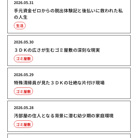
2026.05.31
手元資金ゼロからの脱出体験記と後払いに救われた私
の人生
生活
2026.05.30
３ＤＫの広さが生むゴミ屋敷の深刻な現実
ゴミ屋敷
2026.05.29
特殊清掃員が見た３ＤＫの壮絶な片付け現場
ゴミ屋敷
2026.05.28
汚部屋の住人となる背景に潜む幼少期の家庭環境
ゴミ屋敷