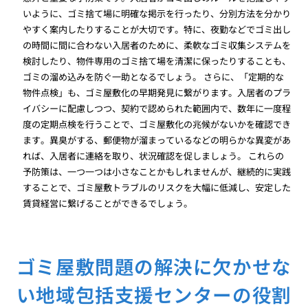
いように、ゴミ捨て場に明確な掲示を行ったり、分別方法を分かり
やすく案内したりすることが大切です。特に、夜勤などでゴミ出し
の時間に間に合わない入居者のために、柔軟なゴミ収集システムを
検討したり、物件専用のゴミ捨て場を清潔に保ったりすることも、
ゴミの溜め込みを防ぐ一助となるでしょう。 さらに、「定期的な
物件点検」も、ゴミ屋敷化の早期発見に繋がります。入居者のプラ
イバシーに配慮しつつ、契約で認められた範囲内で、数年に一度程
度の定期点検を行うことで、ゴミ屋敷化の兆候がないかを確認でき
ます。異臭がする、郵便物が溜まっているなどの明らかな異変があ
れば、入居者に連絡を取り、状況確認を促しましょう。 これらの
予防策は、一つ一つは小さなことかもしれませんが、継続的に実践
することで、ゴミ屋敷トラブルのリスクを大幅に低減し、安定した
賃貸経営に繋げることができるでしょう。
ゴミ屋敷問題の解決に欠かせな
い地域包括支援センターの役割