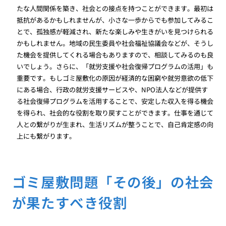
たな人間関係を築き、社会との接点を持つことができます。最初は
抵抗があるかもしれませんが、小さな一歩からでも参加してみるこ
とで、孤独感が軽減され、新たな楽しみや生きがいを見つけられる
かもしれません。地域の民生委員や社会福祉協議会などが、そうし
た機会を提供してくれる場合もありますので、相談してみるのも良
いでしょう。さらに、「就労支援や社会復帰プログラムの活用」も
重要です。もしゴミ屋敷化の原因が経済的な困窮や就労意欲の低下
にある場合、行政の就労支援サービスや、NPO法人などが提供す
る社会復帰プログラムを活用することで、安定した収入を得る機会
を得られ、社会的な役割を取り戻すことができます。仕事を通じて
人との繋がりが生まれ、生活リズムが整うことで、自己肯定感の向
上にも繋がります。
ゴミ屋敷問題「その後」の社会
が果たすべき役割