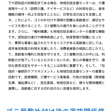
下や認知症の初期症状である場合、地域包括支援センターは、介護
保険サービス（訪問介護、デイサービスなど）の利用を促し、身体
機能の維持・向上を目指すとともに、日常生活の自立を支援しま
す。これにより、ゴミの片付けや清掃が困難な高齢者が、適切なサ
ービスを受けることで、ゴミ屋敷化の進行を食い止めることができ
ます。さらに、「権利擁護」も地域包括支援センターの重要な機能
です。認知症の進行や精神疾患により、財産管理が困難になった
り、悪質な業者に騙されたりするリスクがある高齢者に対しては、
成年後見制度の利用を支援したり、消費者被害の相談に応じたりし
て、高齢者の権利と財産を守ります。ゴミ屋敷の住人の中には、判
断能力が低下している人も少なくないため、彼らの尊厳を守り、適
切な意思決定をサポートすることは非常に重要です。そして、「包
括的・継続的ケアマネジメント」も地域包括支援センターの重要な
役割です。医療機関、介護サービス事業者、行政の他部署（環境衛
生課、福祉課など）、民生委員、地域住民など、様々な関係機関と
連携し、高齢者に対する切れ目のない支援を提供します。
ゴミ屋敷片付け後の家族関係修