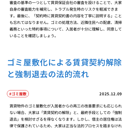
審査の基準の一つとして賃貸保証会社の審査を設けることで、大家
自身の審査能力を補完し、トラブル発生時のリスクを軽減できま
す。最後に、「契約時に賃貸契約書の内容を丁寧に説明する」こと
も忘れてはなりません。ゴミの処理方法、近隣住民への配慮、清掃
義務といった特約事項について、入居者が十分に理解し、同意して
いることを確認しましょう。
ゴミ屋敷化による賃貸契約解除
と強制退去の法的流れ
ゴミ屋敷
2025.12.09
賃貸物件のゴミ屋敷化が入居者からの再三の改善要求にも応じられ
ない場合、大家は「賃貸契約の解除」と、最終手段としての「強制
退去」を検討せざるを得なくなります。しかし、借主の居住権は法
律で保護されているため、大家は正当な法的プロセスを踏まなけれ